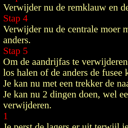
Verwijder nu de remklauw en de
Stap 4
Verwijder nu de centrale moer m
anders.
Stap 5
Om de aandrijfas te verwijderen
los halen of de anders de fusee 
Je kan nu met een trekker de na
Je kan nu 2 dingen doen, wel ee
verwijderen.
1
Je perst de lagers er uit terwijl j