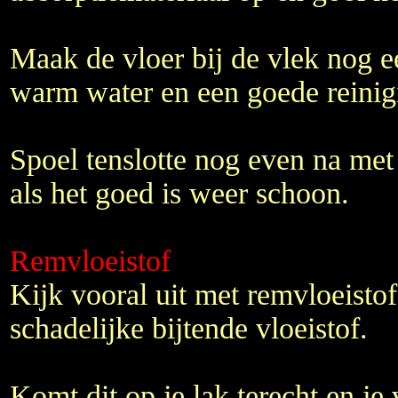
Maak de vloer bij de vlek nog 
warm water en een goede reinigi
Spoel tenslotte nog even na met 
als het goed is weer schoon.
Remvloeistof
Kijk vooral uit met remvloeistof
schadelijke bijtende vloeistof.
Komt dit op je lak terecht en je 