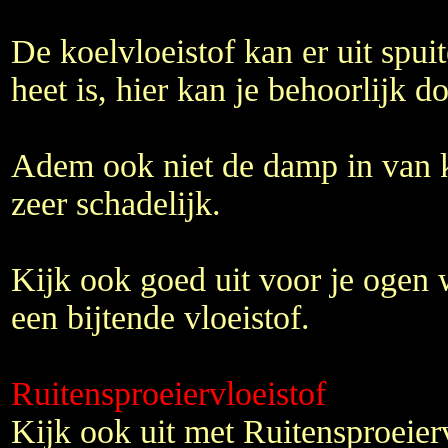
De koelvloeistof kan er uit spui
heet is, hier kan je behoorlijk 
Adem ook niet de damp in van ko
zeer schadelijk.
Kijk ook goed uit voor je ogen w
een bijtende vloeistof.
Ruitensproeiervloeistof
Kijk ook uit met Ruitensproeierv