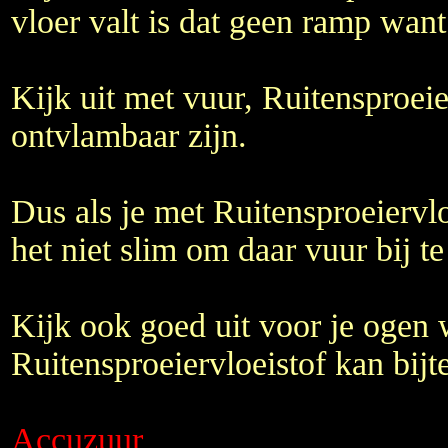
vloer valt is dat geen ramp wan
Kijk uit met vuur, Ruitensproeie
ontvlambaar zijn.
Dus als je met Ruitensproeiervlo
het niet slim om daar vuur bij t
Kijk ook goed uit voor je ogen 
Ruitensproeiervloeistof kan bijt
Accuzuur