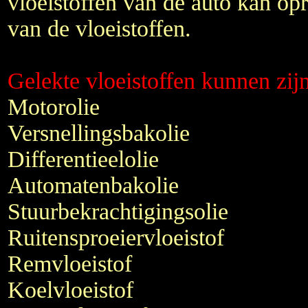
vloeistoffen van de auto kan o
van de vloeistoffen.
Gelekte vloeistoffen kunnen zij
Motorolie
Versnellingsbakolie
Differentieelolie
Automatenbakolie
Stuurbekrachtigingsolie
Ruitensproeiervloeistof
Remvloeistof
Koelvloeistof