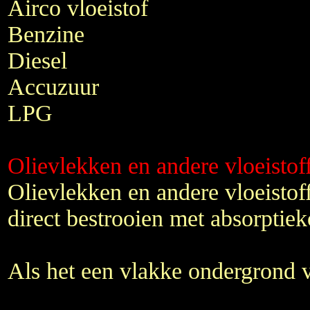
Airco vloeistof
Benzine
Diesel
Accuzuur
LPG
Olievlekken en andere vloeisto
Olievlekken en andere vloeistoff
direct bestrooien met absorptiek
Als het een vlakke ondergrond v