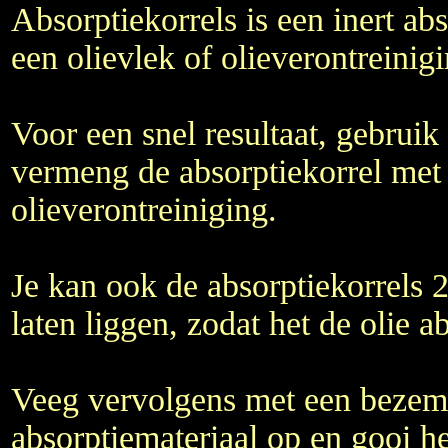
Absorptiekorrels is een inert a
een olievlek of olieverontreinigi
Voor een snel resultaat, gebrui
vermeng de absorptiekorrel met
olieverontreiniging.
Je kan ook de absorptiekorrels 2
laten liggen, zodat het de olie a
Veeg vervolgens met een bezem
absorptiemateriaal op en gooi he