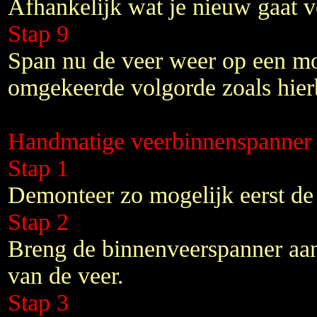
Afhankelijk wat je nieuw gaat 
Stap 9
Span nu de veer weer op een mo
omgekeerde volgorde zoals hie
Handmatige veerbinnenspanner
Stap 1
Demonteer zo mogelijk eerst d
Stap 2
Breng de binnenveerspanner aan
van de veer.
Stap 3