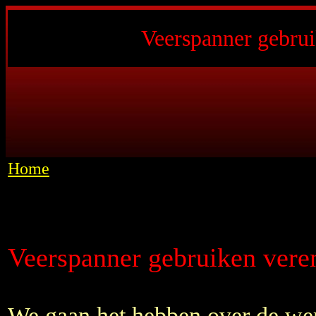
Veerspanner gebrui
Home
Veerspanner gebruiken vere
We gaan het hebben over de we