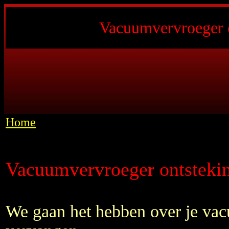
Vacuumvervroeger o
Home
Vacuumvervroeger ontsteki
We gaan het hebben over je va