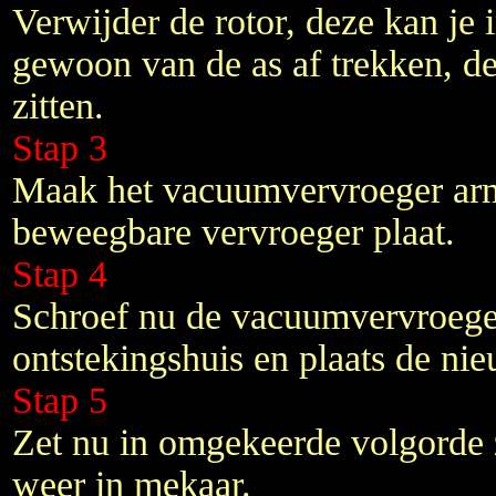
Verwijder de rotor, deze kan je 
gewoon van de as af trekken, de
zitten.
Stap 3
Maak het vacuumvervroeger arm
beweegbare vervroeger plaat.
Stap 4
Schroef nu de vacuumvervroeger
ontstekingshuis en plaats de ni
Stap 5
Zet nu in omgekeerde volgorde z
weer in mekaar.