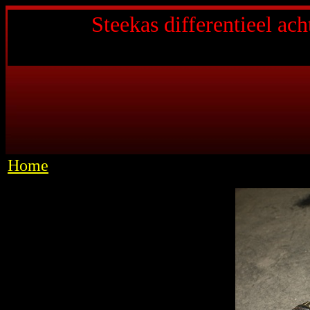
Steekas differentieel a
Home