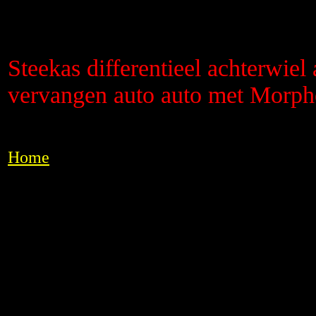
Steekas differentieel achterwie
vervangen auto auto met Morp
Home