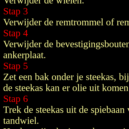
Verwijder de wielen.
Stap 3
Verwijder de remtrommel of rem
Stap 4
Verwijder de bevestigingsbouten
ankerplaat.
Stap 5
Zet een bak onder je steekas, bi
de steekas kan er olie uit komen
Stap 6
Trek de steekas uit de spiebaan v
tandwiel.