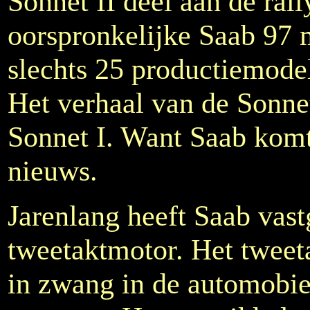
Sonnet II deel aan de ral
oorspronkelijke Saab 97 
slechts 25 productiemode
Het verhaal van de Sonnet 
Sonnet I. Want Saab komt
nieuws.
Jarenlang heeft Saab vas
tweetaktmotor. Het tweeta
in zwang in de automobie