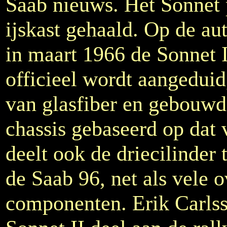
Saab nieuws. Het Sonnet p
ijskast gehaald. Op de a
in maart 1966 de Sonnet I
officieel wordt aangeduid
van glasfiber en gebouw
chassis gebaseerd op dat
deelt ook de driecilinder
de Saab 96, net als vele 
componenten. Erik Carls