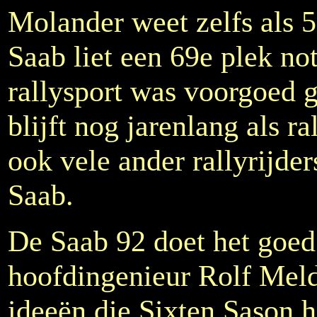
Molander weet zelfs als 
Saab liet een 69e plek n
rallysport was voorgoed 
blijft nog jarenlang als ra
ook vele ander rallyrijde
Saab.
De Saab 92 doet het goed 
hoofdingenieur Rolf Meld
ideeën die Sixten Sason h