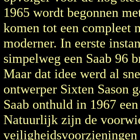
1965 wordt begonnen me
komen tot een compleet n
moderner. In eerste inst
simpelweg een Saab 96 br
Maar dat idee werd al snel
ontwerper Sixten Sason g
Saab onthuld in 1967 ee
Natuurlijk zijn de voorwi
veiligheidsvoorzieningen