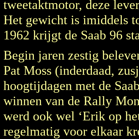
tweetaktmotor, deze lever
Het gewicht is imiddels t
1962 krijgt de Saab 96 st
Begin jaren zestig beleve
Pat Moss (inderdaad, zus
hoogtijdagen met de Saab
winnen van de Rally Mont
werd ook wel ‘Erik op he
regelmatig voor elkaar kr