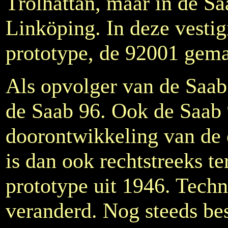
Trolhättan, maar in de Sa
Linköping. In deze vestig
prototype, de 92001 gema
Als opvolger van de Saa
de Saab 96. Ook de Saab 
doorontwikkeling van de
is dan ook rechtstreeks te
prototype uit 1946. Techni
veranderd. Nog steeds be