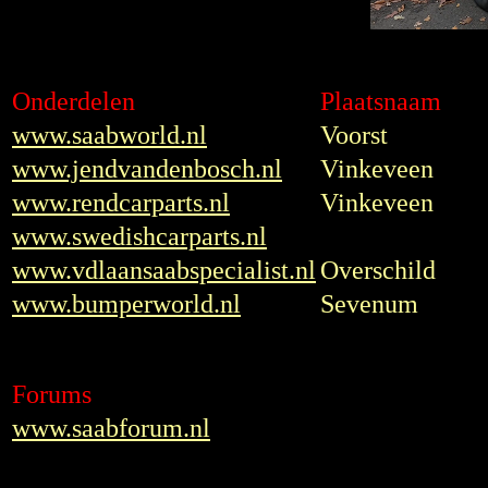
Onderdelen
Plaatsnaam
www.saabworld.nl
Voorst
www.jendvandenbosch.nl
Vinkeveen
www.rendcarparts.nl
Vinkeveen
www.swedishcarparts.nl
www.vdlaansaabspecialist.nl
Overschild
www.bumperworld.nl
Sevenum
Forums
www.saabforum.nl