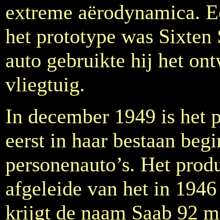
extreme aërodynamica. E
het prototype was Sixten 
auto gebruikte hij het on
vliegtuig.
In december 1949 is het 
eerst in haar bestaan beg
personenauto’s. Het produ
afgeleide van het in 1946
krijgt de naam Saab 92 m