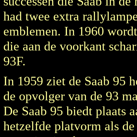
successen die Saab in de
had twee extra rallylampe
emblemen. In 1960 wordt
die aan de voorkant schar
93F.
In 1959 ziet de Saab 95 h
de opvolger van de 93 ma
De Saab 95 biedt plaats a
hetzelfde platvorm als d