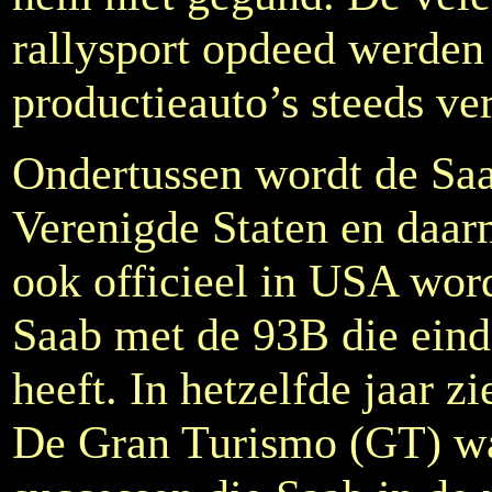
rallysport opdeed werden
productieauto’s steeds ver
Ondertussen wordt de Saa
Verenigde Staten en daarm
ook officieel in USA wor
Saab met de 93B die einde
heeft. In hetzelfde jaar z
De Gran Turismo (GT) wa