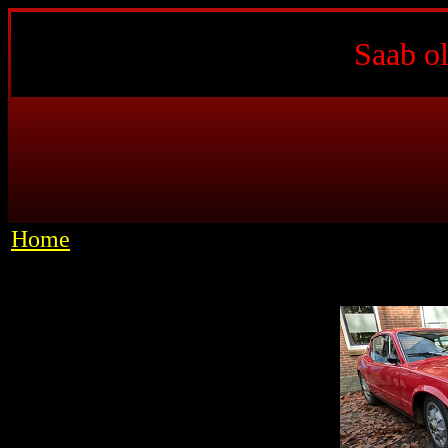
Saab o
Home