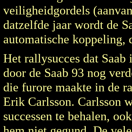
veiligheidgordels (aanvan
datzelfde jaar wordt de S
automatische koppeling, 
Het rallysucces dat Saab 
door de Saab 93 nog verd
die furore maakte in de r
Erik Carlsson. Carlsson w
successen te behalen, ook
hem niet gegund. De vele