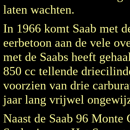
laten wachten.
In 1966 komt Saab met d
eerbetoon aan de vele ov
met de Saabs heeft gehaal
850 cc tellende driecilin
voorzien van drie carbura
jaar lang vrijwel ongewijz
Naast de Saab 96 Monte 