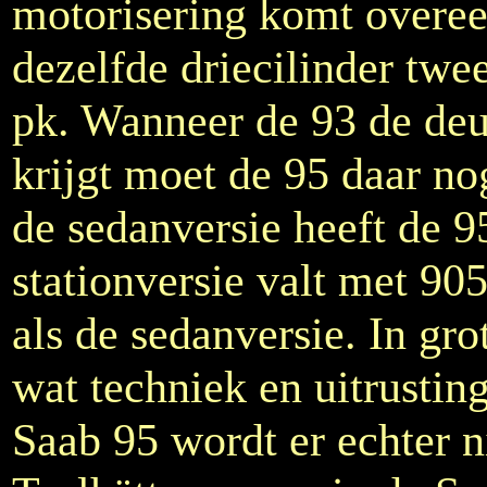
motorisering komt overeen
dezelfde driecilinder twe
pk. Wanneer de 93 de deu
krijgt moet de 95 daar no
de sedanversie heeft de 9
stationversie valt met 90
als de sedanversie. In gro
wat techniek en uitrusting
Saab 95 wordt er echter n