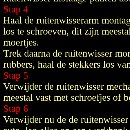
Stap 4
Haal de ruitenwisserarm montag
los te schroeven, dit zijn meestal
moertjes.
Trek daarna de ruitenwisser mon
rubbers, haal de stekkers los va
Stap 5
Verwijder de ruitenwisser mecha
meestal vast met schroefjes of bo
Stap 6
Verwijder nu de de ruitenwisse