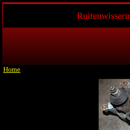
Ruitenwisserm
Home