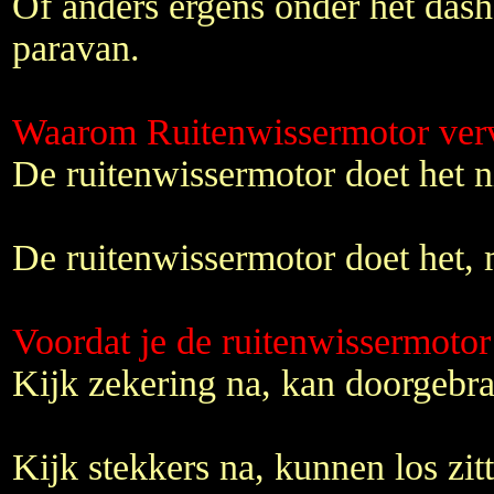
Of anders ergens onder het das
paravan.
Waarom Ruitenwissermotor ver
De ruitenwissermotor doet het n
De ruitenwissermotor doet het, 
Voordat je de ruitenwissermoto
Kijk zekering na, kan doorgebra
Kijk stekkers na, kunnen los zitt