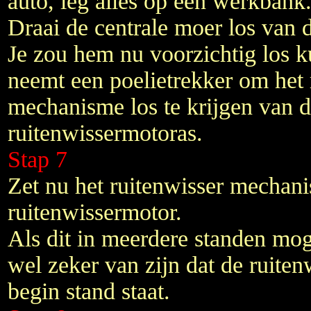
auto, leg alles op een werkbank
Draai de centrale moer los van 
Je zou hem nu voorzichtig los k
neemt een poelietrekker om het 
mechanisme los te krijgen van 
ruitenwissermotoras.
Stap 7
Zet nu het ruitenwisser mechan
ruitenwissermotor.
Als dit in meerdere standen moge
wel zeker van zijn dat de ruiten
begin stand staat.