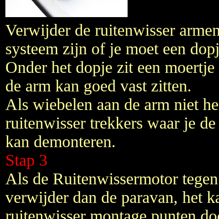
Verwijder de ruitenwisser armen,
systeem zijn of je moet een dop
Onder het dopje zit een moertje 
de arm kan goed vast zitten.
Als wiebelen aan de arm niet hel
ruitenwisser trekkers waar je d
kan demonteren.
Stap 3
Als de Ruitenwissermotor tegen 
verwijder dan de paravan, het ka
ruitenwisser montage punten do