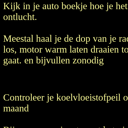
Kijk in je auto boekje hoe je he
ontlucht.
Meestal haal je de dop van je ra
los, motor warm laten draaien tot
gaat. en bijvullen zonodig
Controleer je koelvloeistofpeil 
maand