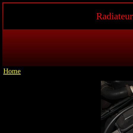
Radiateur
Home