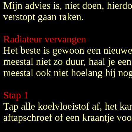
Mijn advies is, niet doen, hierd
verstopt gaan raken.
Radiateur vervangen
Het beste is gewoon een nieuwe
meestal niet zo duur, haal je ee
meestal ook niet hoelang hij no
Stap 1
Tap alle koelvloeistof af, het ka
aftapschroef of een kraantje voo