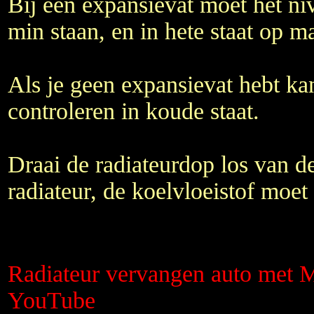
Bij een expansievat moet het ni
min staan, en in hete staat op m
Als je geen expansievat hebt ka
controleren in koude staat.
Draai de radiateurdop los van de 
radiateur, de koelvloeistof moet
Radiateur vervangen auto met 
YouTube