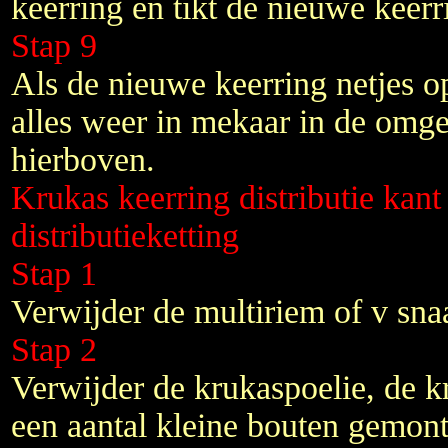
keerring en tikt de nieuwe keerr
Stap 9
Als de nieuwe keerring netjes op 
alles weer in mekaar in de omg
hierboven.
Krukas keerring distributie kan
distributieketting
Stap 1
Verwijder de multiriem of v snaa
Stap 2
Verwijder de krukaspoelie, de k
een aantal kleine bouten gemont