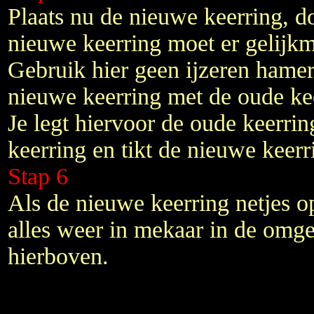
Plaats nu de nieuwe keerring, do
nieuwe keerring moet er gelijkm
Gebruik hier geen ijzeren hamer
nieuwe keerring met de oude kee
Je legt hiervoor de oude keerri
keerring en tikt de nieuwe keerr
Stap 6
Als de nieuwe keerring netjes op 
alles weer in mekaar in de omg
hierboven.