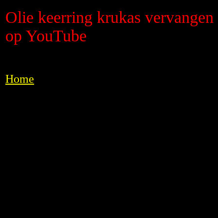
Olie keerring krukas vervange
op YouTube
Home