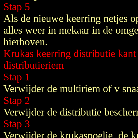
Stap 5
Als de nieuwe keerring netjes op 
alles weer in mekaar in de omg
hierboven.
Krukas keerring distributie kan
distributieriem
Stap 1
Verwijder de multiriem of v snaa
Stap 2
Verwijder de distributie besche
Stap 3
Verwijder de krukaspoelie, de k