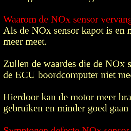
Waarom de NOx sensor vervan
Als de NOx sensor kapot is en n
meer meet.
Zullen de waardes die de NOx s
de ECU boordcomputer niet meer
Hierdoor kan de motor meer bra
gebruiken en minder goed gaan 
Symptonen defecte NOx sensor