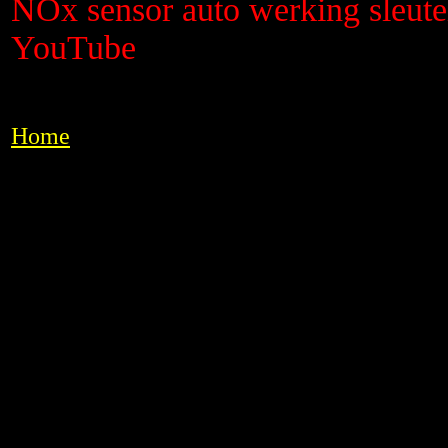
NOx sensor auto werking sleut
YouTube
Home