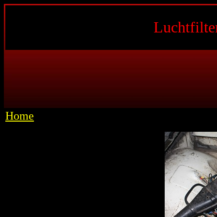
Luchtfilt
Home