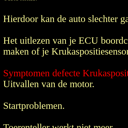
Hierdoor kan de auto slechter g
Het uitlezen van je ECU boordc
maken of je Krukaspositiesensor 
Symptomen defecte Krukasposit
Uitvallen van de motor.
Startproblemen.
Toerenteller werkt niet meer.