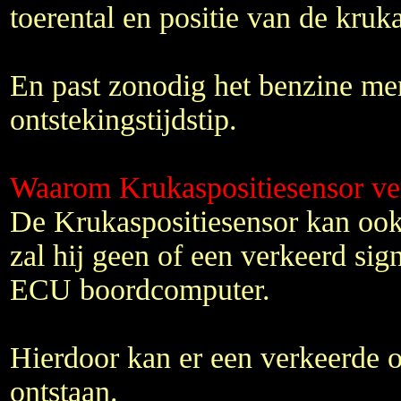
toerental en positie van de kruka
En past zonodig het benzine me
ontstekingstijdstip.
Waarom Krukaspositiesensor v
De Krukaspositiesensor kan ook
zal hij geen of een verkeerd sig
ECU boordcomputer.
Hierdoor kan er een verkeerde on
ontstaan.