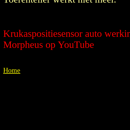
Krukaspositiesensor auto werki
Morpheus op YouTube
Home