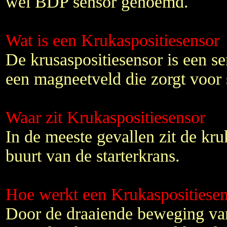
wel BDP sensor genoemd.
Wat is een Krukaspositiesensor
De krusaspositiesensor is een s
een magneetveld die zorgt voor
Waar zit Krukaspositiesensor
In de meeste gevallen zit de kru
buurt van de starterkrans.
Hoe werkt een Krukaspositiese
Door de draaiende beweging van