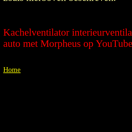
Kachelventilator interieurventil
auto met Morpheus op YouTub
Home