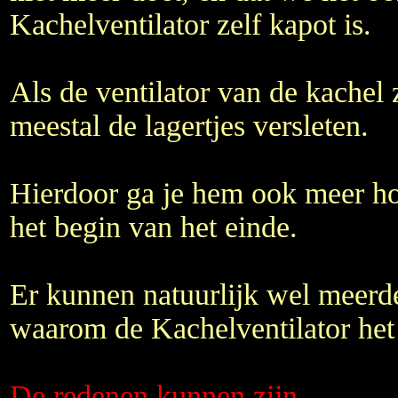
Kachelventilator zelf kapot is.
Als de ventilator van de kachel z
meestal de lagertjes versleten.
Hierdoor ga je hem ook meer ho
het begin van het einde.
Er kunnen natuurlijk wel meerde
waarom de Kachelventilator het 
De redenen kunnen zijn