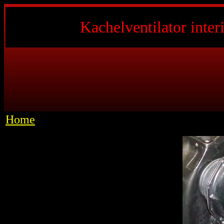
Kachelventilator inter
Home