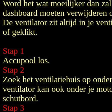
Word het wat moeilijker dan zal
dashboard moeten verwijderen o
De ventilator zit altijd in je ven
of geklikt.
Stap 1
Accupool los.
Stap 2
Zoek het ventilatiehuis op onder
ventilator kan ook onder je moto
schutbord.
Stap 3