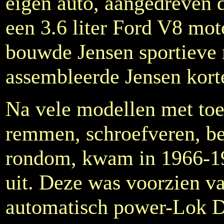
eigen auto, aangedreven
een 3.6 liter Ford V8 moto
bouwde Jensen sportieve 
assembleerde Jensen korte
Na vele modellen met toe
remmen, schroefveren, b
rondom, kwam in 1966-19
uit. Deze was voorzien v
automatisch power-Lok Di