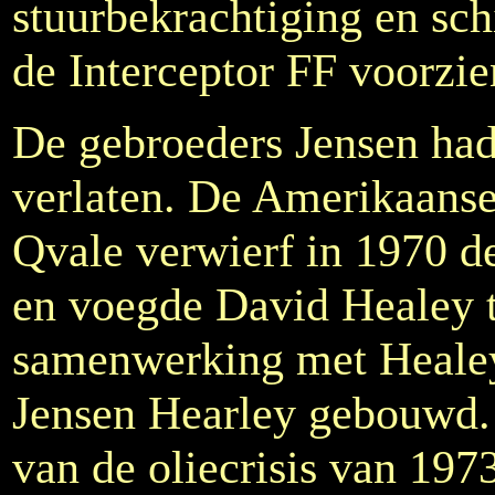
stuurbekrachtiging en s
de Interceptor FF voorzi
De gebroeders Jensen had
verlaten. De Amerikaanse
Qvale verwierf in 1970 d
en voegde David Healey to
samenwerking met Healey 
Jensen Hearley gebouwd.
van de oliecrisis van 1973