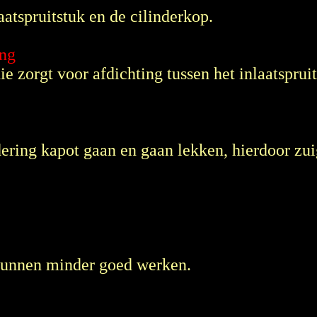
aatspruitstuk en de cilinderkop.
ing
ie zorgt voor afdichting tussen het inlaatsprui
dering kapot gaan en gaan lekken, hierdoor zu
kunnen minder goed werken.