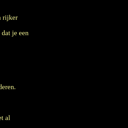
 rijker
 dat je een
deren.
t al