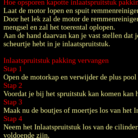
Hoe opsporen kapotte inlaatspruitstuk pakki
Laat de motor lopen en spuit remmenreiniger
Door het lek zal de motor de remmenreiniger 
mengsel en zal het toerental oplopen.
Aan de hand daarvan kan je vast stellen dat je
scheurtje hebt in je inlaatspruitstuk.
Inlaatspruitstuk pakking vervangen
Stap 1
Open de motorkap en verwijder de plus pool
Stap 2
Voordat je bij het spruitstuk kan komen kan h
Stap 3
Maak nu de boutjes of moertjes los van het In
Stap 4
Neem het Inlaatspruitstuk los van de cilinder
voldoende zijn.