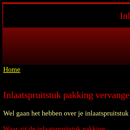
In
Home
Inlaatspruitstuk pakking vervange
Wel gaan het hebben over je inlaatspruitstu
Waar zit de inlaatspruitstuk pakking