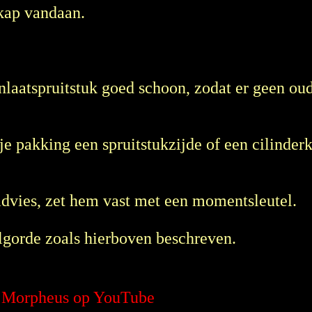
kap vandaan.
nlaatspruitstuk goed schoon, zodat er geen ou
je pakking een spruitstukzijde of een cilinder
 advies, zet hem vast met een momentsleutel.
lgorde zoals hierboven beschreven.
et Morpheus op YouTube