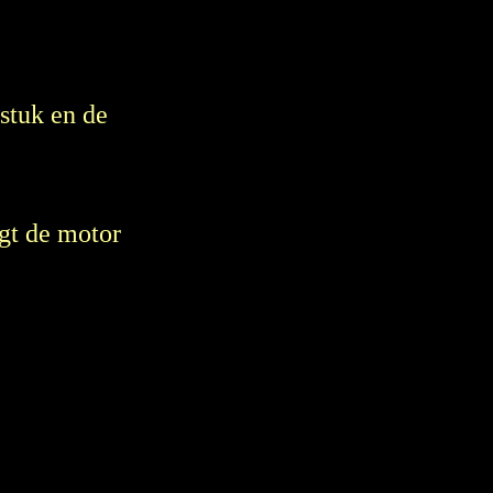
tstuk en de
igt de motor