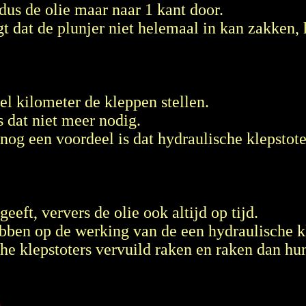
t dus de olie maar naar 1 kant door.
gt dat de plunjer niet helemaal in kan zakken, 
l kilometer de kleppen stellen.
s dat niet meer nodig.
 nog een voordeel is dat hydraulische klepstote
geeft, ververs de olie ook altijd op tijd.
hebben op de werking van de een hydraulische k
che klepstoters vervuild raken en raken dan h
.