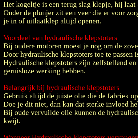
Het kogeltje is een terug slag klepje, hij laa
Onder de plunjer zit een veer die er voor zor
je in of uitlaatklep altijd openen.
Voordeel van hydraulische klepstoters
Bij oudere motoren moest je nog om de zovee
Door hydraulische klepstoters toe te passen i
Hydraulische klepstoters zijn zelfstellend en
geruisloze werking hebben.
Belangrijk bij hydraulische klepstoters
Gebruik altijd de juiste olie die de fabriek op
Doe je dit niet, dan kan dat sterke invloed 
Bij oude vervuilde olie kunnen de hydraulis
kwijt.
Wanneer Hydraulische klepstoters vervangen