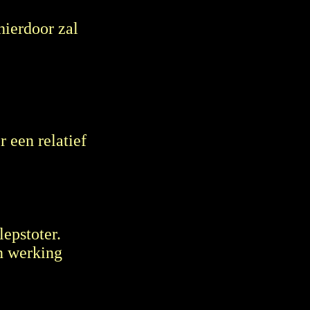
hierdoor zal
r een relatief
lepstoter.
un werking