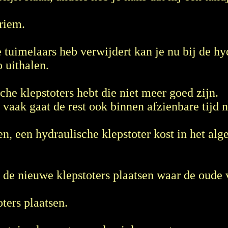
 riem.
 tuimelaars heb verwijdert kan je nu bij de hy
o uithalen.
sche klepstoters hebt die niet meer goed zijn.
, vaak gaat de rest ook binnen afzienbare tijd 
ten, een hydraulische klepstoter kost in het al
e de nieuwe klepstoters plaatsen waar de oude
ters plaatsen.