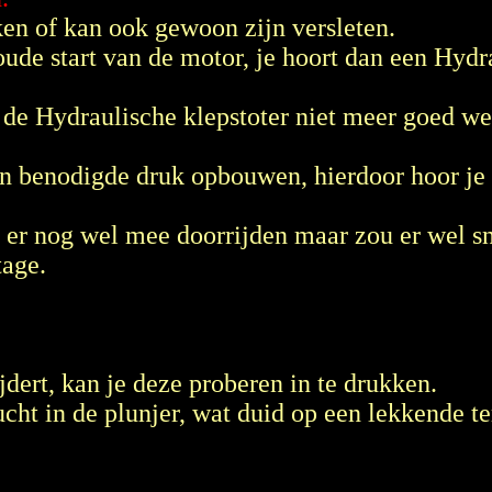
ken of kan ook gewoon zijn versleten.
oude start van de motor, je hoort dan een Hydr
 de Hydraulische klepstoter niet meer goed we
ijn benodigde druk opbouwen, hierdoor hoor je
an er nog wel mee doorrijden maar zou er wel s
tage.
jdert, kan je deze proberen in te drukken.
ucht in de plunjer, wat duid op een lekkende t