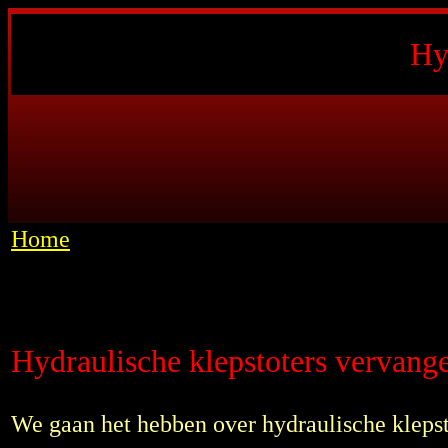
Hy
Home
Hydraulische klepstoters vervang
We gaan het hebben over hydraulische klepst