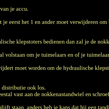
van je accu.
 je eerst het 1 en ander moet verwijderen om b
ulische klepstoters bedienen dan zal je de no
l volstaan om je tuimelaars en of je tuimelaar
wijdert moet worden om de hydraulische klepst
distributie ook los.
meestal vast aan de nokkenastandwiel en schroe
ijft staan, anders heb je kans dat hij een tand