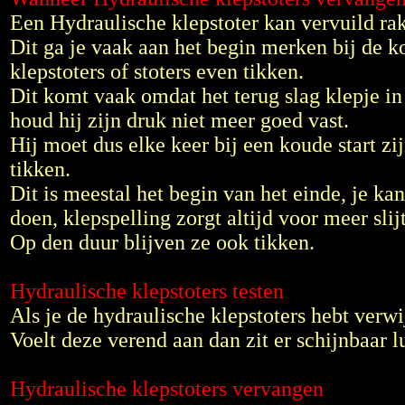
Een Hydraulische klepstoter kan vervuild ra
Dit ga je vaak aan het begin merken bij de k
klepstoters of stoters even tikken.
Dit komt vaak omdat het terug slag klepje in
houd hij zijn druk niet meer goed vast.
Hij moet dus elke keer bij een koude start z
tikken.
Dit is meestal het begin van het einde, je k
doen, klepspelling zorgt altijd voor meer slij
Op den duur blijven ze ook tikken.
Hydraulische klepstoters testen
Als je de hydraulische klepstoters hebt verwi
Voelt deze verend aan dan zit er schijnbaar l
Hydraulische klepstoters vervangen