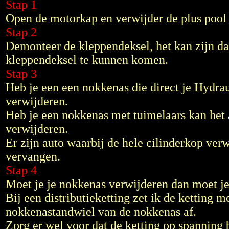
Stap 1
Open de motorkap en verwijder de plus pool 
Stap 2
Demonteer de kleppendeksel, het kan zijn dat
kleppendeksel te kunnen komen.
Stap 3
Heb je een een nokkenas die direct je Hydra
verwijderen.
Heb je een nokkenas met tuimelaars kan het a
verwijderen.
Er zijn auto waarbij de hele cilinderkop ver
vervangen.
Stap 4
Moet je je nokkenas verwijderen dan moet je 
Bij een distributieketting zet ik de ketting 
nokkenastandwiel van de nokkenas af.
Zorg er wel voor dat de ketting op spanning bl