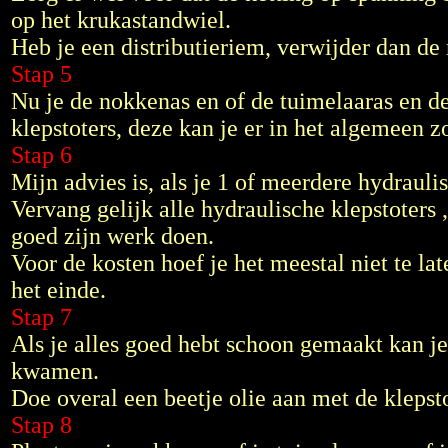
op het krukastandwiel.
Heb je een distributieriem, verwijder dan de
Stap 5
Nu je de nokkenas en of de tuimelaaras en de
klepstoters, deze kan je er in het algemeen z
Stap 6
Mijn advies is, als je 1 of meerdere hydrauli
Vervang gelijk alle hydraulische klepstoters 
goed zijn werk doen.
Voor de kosten hoef je het meestal niet te la
het einde.
Stap 7
Als je alles goed hebt schoon gemaakt kan j
kwamen.
Doe overal een beetje olie aan met de klepsto
Stap 8