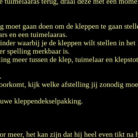
 je tuimelaaras terug, draai deze met een mome
ing moet gaan doen om de kleppen te gaan stell
ars en een tuimelaaras.
nder waarbij je de kleppen wilt stellen in het 
er spelling merkbaar is.
ling meer tussen de klep, tuimelaar en klepsto
.
 voorkomt, kijk welke afstelling jij zonodig mo
ieuwe kleppendekselpakking.
 meer, het kan zijn dat hij heel even tikt na h