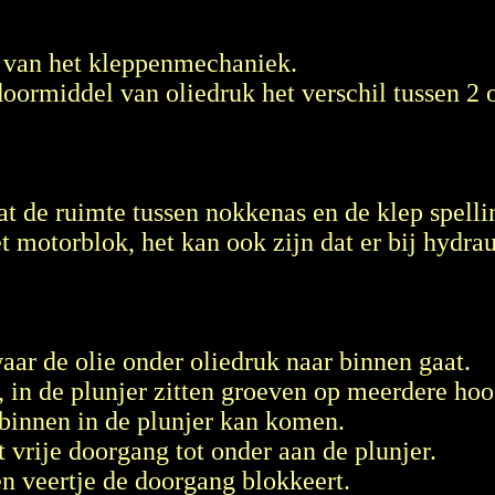
l van het kleppenmechaniek.
doormiddel van oliedruk het verschil tussen 2
t de ruimte tussen nokkenas en de klep spelling
t motorblok, het kan ook zijn dat er bij hydra
waar de olie onder oliedruk naar binnen gaat.
r, in de plunjer zitten groeven op meerdere hoo
e binnen in de plunjer kan komen.
t vrije doorgang tot onder aan de plunjer.
en veertje de doorgang blokkeert.