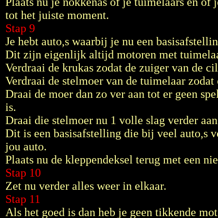
Plaats nu je nokkenas of je tuimelaars en of
tot het juiste moment.
Stap 9
Je hebt auto,s waarbij je nu een basisafstell
Dit zijn eigenlijk altijd motoren met tuimela
Verdraai de krukas zodat de zuiger van de cili
Verdraai de stelmoer van de tuimelaar zodat 
Draai de moer dan zo ver aan tot er geen spe
is.
Draai die stelmoer nu 1 volle slag verder aan
Dit is een basisafstelling die bij veel auto,s
jou auto.
Plaats nu de kleppendeksel terug met een n
Stap 10
Zet nu verder alles weer in elkaar.
Stap 11
Als het goed is dan heb je geen tikkende motor