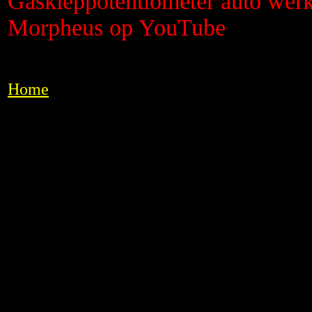
Gaskleppotentiometer auto werk
Morpheus op YouTube
Home