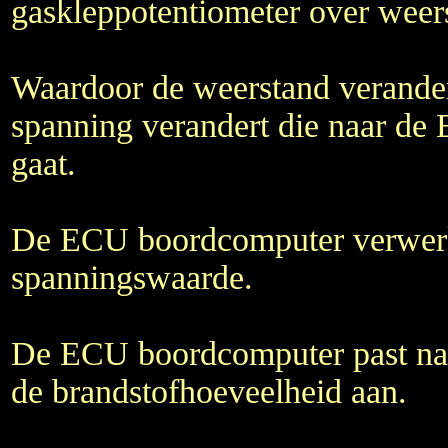
gaskleppotentiometer over weer
Waardoor de weerstand verander
spanning verandert die naar d
gaat.
De ECU boordcomputer verwer
spanningswaarde.
De ECU boordcomputer past na
de brandstofhoeveelheid aan.