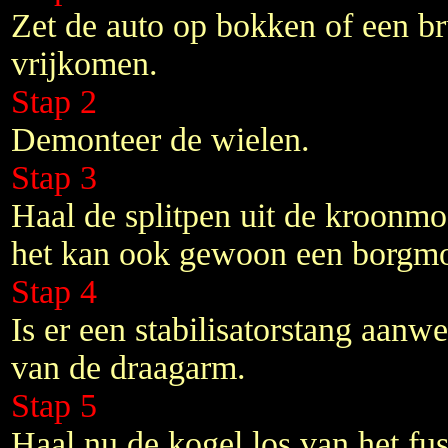
Zet de auto op bokken of een br
vrijkomen.
Stap 2
Demonteer de wielen.
Stap 3
Haal de splitpen uit de kroonmo
het kan ook gewoon een borgmo
Stap 4
Is er een stabilisatorstang aanw
van de draagarm.
Stap 5
Haal nu de kogel los van het fus