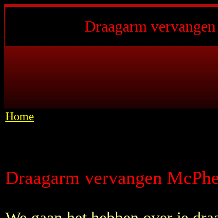
Draagarm vervangen
Home
Draagarm vervangen McPhe
We gaan het hebben over je dr