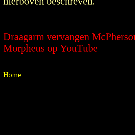
hierboven beschreven.
Draagarm vervangen McPherso
Morpheus op YouTube
Home