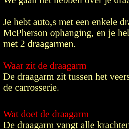
Je hebt auto,s met een enkele d
McPherson ophanging, en je he
met 2 draagarmen.
Waar zit de draagarm
De draagarm zit tussen het veer
de carrosserie.
Wat doet de draagarm
De draagarm vangt alle krachten