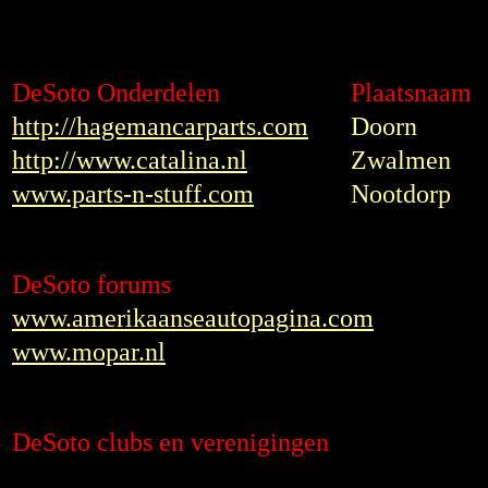
DeSoto Onderdelen
Plaatsnaam
http://hagemancarparts.com
Doorn
http://www.catalina.nl
Zwalmen
www.parts-n-stuff.com
Nootdorp
DeSoto forums
www.amerikaanseautopagina.com
www.mopar.nl
DeSoto clubs en verenigingen