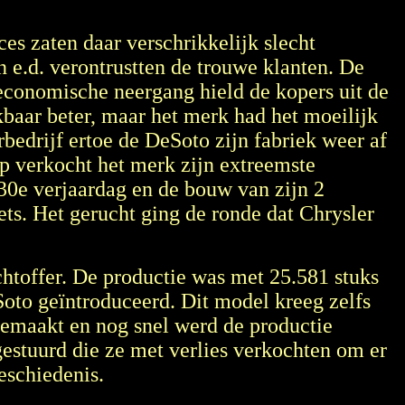
s zaten daar verschrikkelijk slecht
 e.d. verontrustten de trouwe klanten. De
economische neergang hield de kopers uit de
baar beter, maar het merk had het moeilijk
bedrijf ertoe de DeSoto zijn fabriek weer af
op verkocht het merk zijn extreemste
 30e verjaardag en de bouw van zijn 2
ts. Het gerucht ging de ronde dat Chrysler
htoffer. De productie was met 25.581 stuks
eSoto geïntroduceerd. Dit model kreeg zelfs
gemaakt en nog snel werd de productie
estuurd die ze met verlies verkochten om er
eschiedenis.