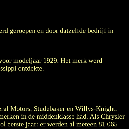
rd geroepen en door datzelfde bedrijf in
 voor modeljaar 1929. Het merk werd
ssippi ontdekte.
ral Motors, Studebaker en Willys-Knight.
merken in de middenklasse had. Als Chrysler
 eerste jaar: er werden al meteen 81 065