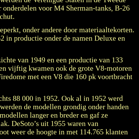
ar onderdelen voor M4 Sherman-tanks, B-26
chut.
eperkt, onder andere door materiaaltekorten.
52 in productie onder de namen Deluxe en
ichte van 1949 en een productie van 133
ren vijftig kwamen ook de grote V8-motoren
Firedome met een V8 die 160 pk voortbracht
echts 88 000 in 1952. Ook al in 1952 werd
55 werden de modellen grondig onder handen
modellen langer en breder en gaf ze
 lak. DeSoto’s uit 1955 waren van
hoot weer de hoogte in met 114.765 klanten