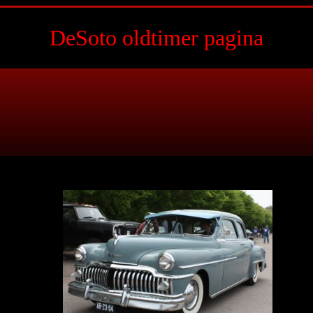
DeSoto oldtimer pagina