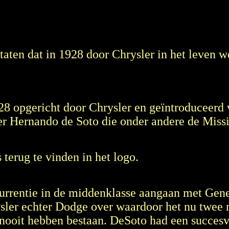
ten dat in 1928 door Chrysler in het leven we
8 opgericht door Chrysler en geïntroduceerd
r Hernando de Soto die onder andere de Missi
terug te vinden in het logo.
urrentie in de middenklasse aangaan met Gene
sler echter Dodge over waardoor het nu twee 
oit hebben bestaan. DeSoto had een succesvol