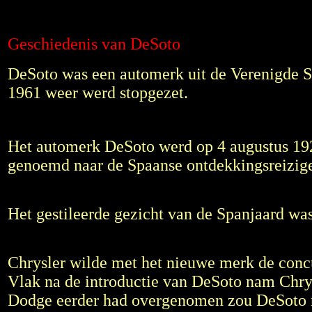
Geschiedenis van DeSoto
DeSoto was een automerk uit de Verenigde Sta
1961 weer werd stopgezet.
Het automerk DeSoto werd op 4 augustus 192
genoemd naar de Spaanse ontdekkingsreizige
Het gestileerde gezicht van de Spanjaard was 
Chrysler wilde met het nieuwe merk de conc
Vlak na de introductie van DeSoto nam Chry
Dodge eerder had overgenomen zou DeSoto no