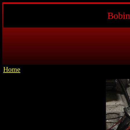
Bobin
Home