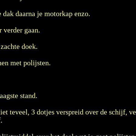
je dak daarna je motorkap enzo.
r verder gaan.
 zachte doek.
nen met polijsten.
aagste stand.
iet teveel, 3 dotjes verspreid over de schijf, v
.