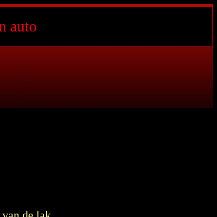
n auto
 van de lak