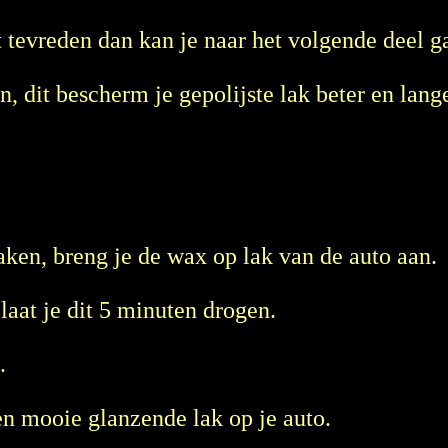
t tevreden dan kan je naar het volgende deel g
n, dit bescherm je gepolijste lak beter en lange
en, breng je de wax op lak van de auto aan.
 laat je dit 5 minuten drogen.
.
en mooie glanzende lak op je auto.