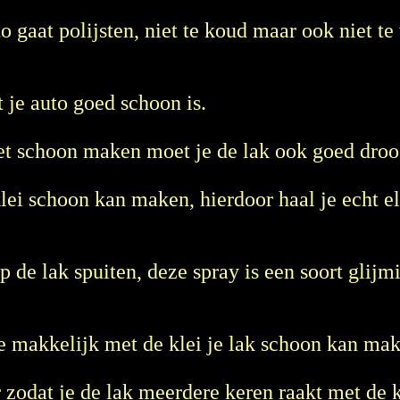
to gaat polijsten, niet te koud maar ook niet t
t je auto goed schoon is.
 het schoon maken moet je de lak ook goed dro
klei schoon kan maken, hierdoor haal je echt e
p de lak spuiten, deze spray is een soort glijmi
 je makkelijk met de klei je lak schoon kan ma
r zodat je de lak meerdere keren raakt met de k