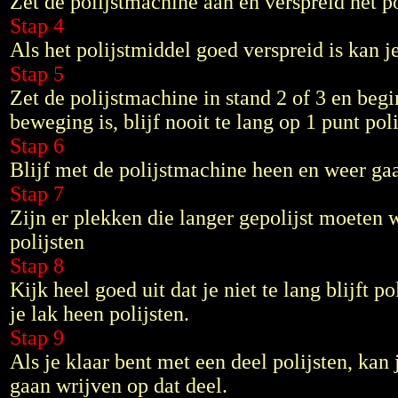
Zet de polijstmachine aan en verspreid het po
Stap 4
Als het polijstmiddel goed verspreid is kan j
Stap 5
Zet de polijstmachine in stand 2 of 3 en begi
beweging is, blijf nooit te lang op 1 punt poli
Stap 6
Blijf met de polijstmachine heen en weer gaan
Stap 7
Zijn er plekken die langer gepolijst moeten 
polijsten
Stap 8
Kijk heel goed uit dat je niet te lang blijft
je lak heen polijsten.
Stap 9
Als je klaar bent met een deel polijsten, ka
gaan wrijven op dat deel.