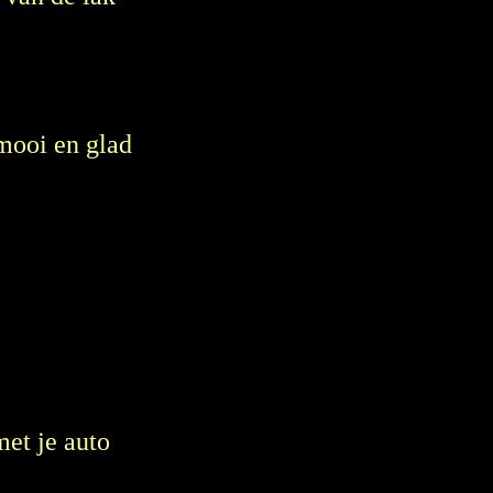
 mooi en glad
met je auto