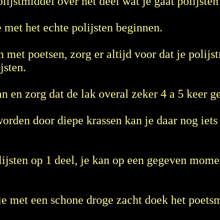
lijstmiddel over het deel wat je gaat polijsten
e met het echte polijsten beginnen.
n met poetsen, zorg er altijd voor dat je polij
jsten.
 en zorg dat de lak overal zeker 4 a 5 keer ge
worden door diepe krassen kan je daar nog iet
 polijsten op 1 deel, je kan op een gegeven mom
n je met een schone droge zacht doek het poetsm