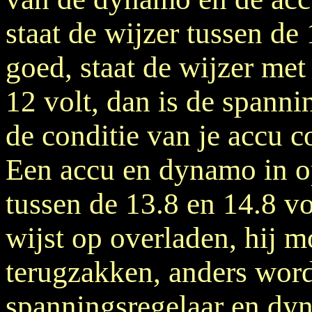
staat de wijzer tussen de 
goed, staat de wijzer met
12 volt, dan is de spanni
de conditie van je accu c
Een accu en dynamo in op
tussen de 13.8 en 14.8 v
wijst op overladen, hij 
terugzakken, anders word
spanningsregelaar en dyn