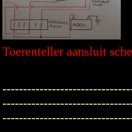
Toerenteller aansluit sc
-------------------------------
-------------------------------
-------------------------------
-----------------------------