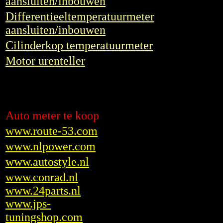
aansluiten/inbouwen
Differentieeltemperatuurmeter
aansluiten/inbouwen
Cilinderkop temperatuurmeter
Motor urenteller
Auto meter te koop
www.route-53.com
www.nlpower.com
www.autostyle.nl
www.conrad.nl
www.24parts.nl
www.jps-
tuningshop.com