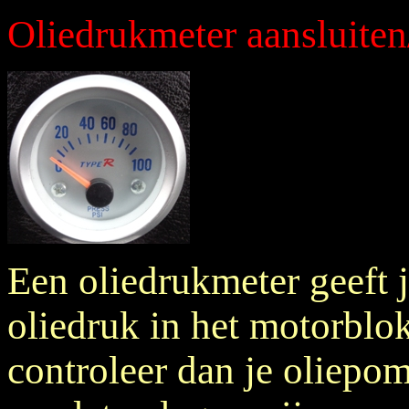
Oliedrukmeter aansluite
Een oliedrukmeter geeft j
oliedruk in het motorblok,
controleer dan je oliepo