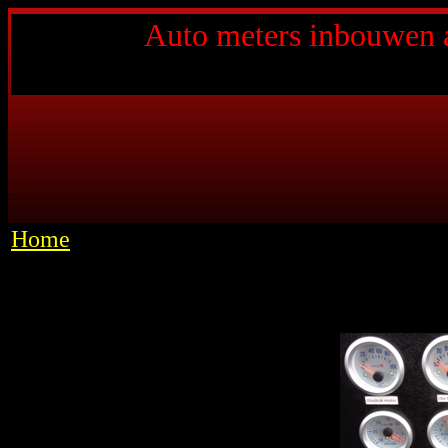
Auto meters inbouwen 
Home