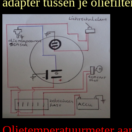
adapter tussen je oliefilte
Olietemperatuurmeter aa