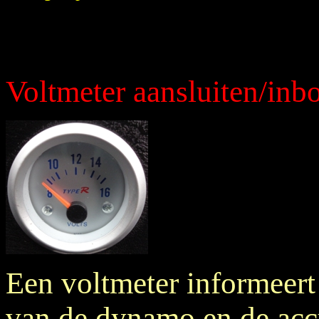
Voltmeter aansluiten/in
Een voltmeter informeert
van de dynamo en de accu