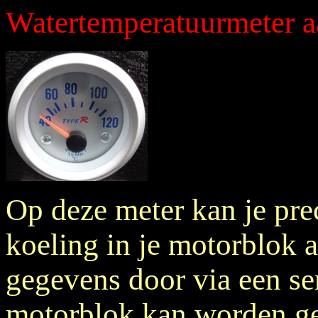
Watertemperatuurmeter a
Op deze meter kan je pre
koeling in je motorblok a
gegevens door via een sen
motorblok kan worden ge