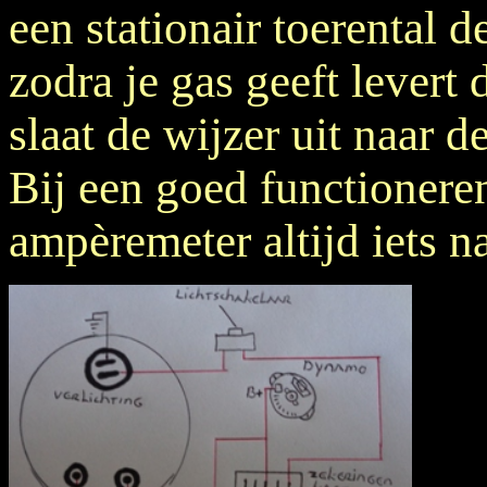
een stationair toerental d
zodra je gas geeft lever
slaat de wijzer uit naar de
Bij een goed functionere
ampèremeter altijd iets na