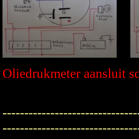
Oliedrukmeter aansluit 
-------------------------------
-------------------------------