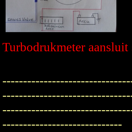
Turbodrukmeter aansluit
-------------------------------
-------------------------------
-------------------------------
-----------------------------