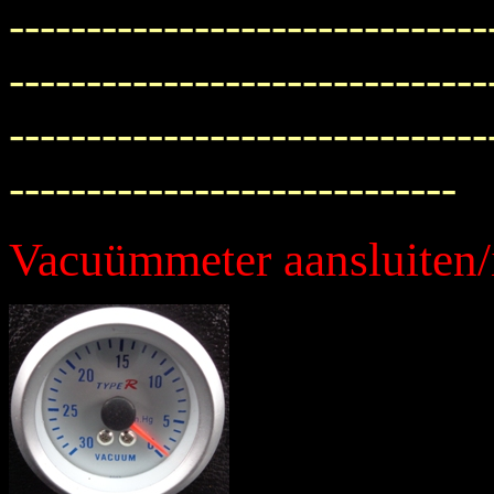
-------------------------------
-------------------------------
-------------------------------
-----------------------------
Vacuümmeter aansluiten