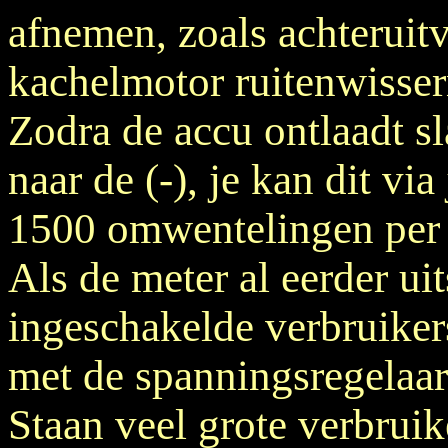
afnemen, zoals achterui
kachelmotor ruitenwisser
Zodra de accu ontlaadt sl
naar de (-), je kan dit via
1500 omwentelingen per
Als de meter al eerder ui
ingeschakelde verbruikers
met de spanningsregelaa
Staan veel grote verbruik