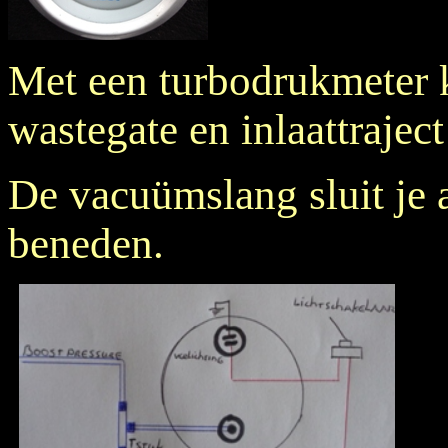
Met een turbodrukmeter k
wastegate en inlaattrajec
De vacuümslang sluit je 
beneden.