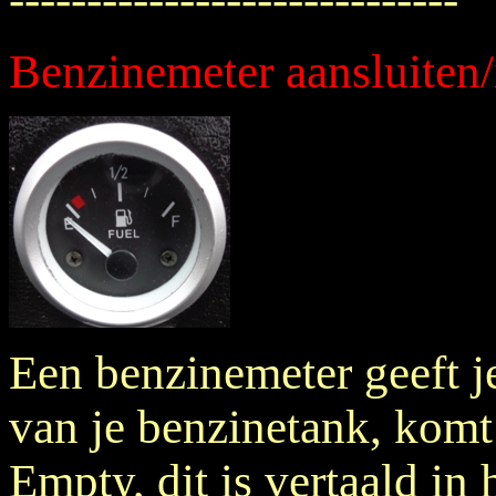
Benzinemeter aansluiten
Een benzinemeter geeft j
van je benzinetank, komt 
Empty, dit is vertaald in