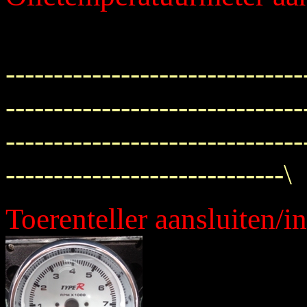
-------------------------------
-------------------------------
-------------------------------
-----------------------------\
Toerenteller aansluiten/