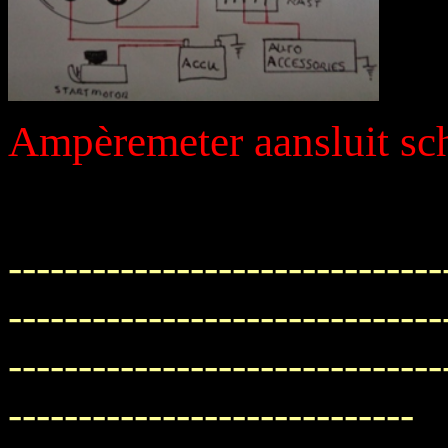
Ampèremeter aansluit s
-------------------------------
-------------------------------
-------------------------------
-----------------------------