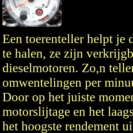
Een toerenteller helpt je 
te halen, ze zijn verkrij
dieselmotoren. Zo,n teller
omwentelingen per minuu
Door op het juiste momen
motorslijtage en het laags
het hoogste rendement uit