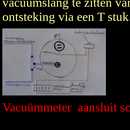
vacuümslang te zitten va
ontsteking via een T stuk
Vacuümmeter aansluit s