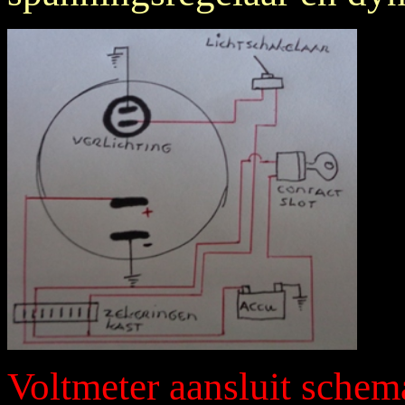
Voltmeter aansluit schem