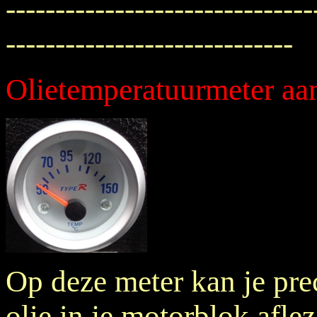
-------------------------------
-----------------------------
Olietemperatuurmeter aa
Op deze meter kan je pre
olie in je motorblok aflez