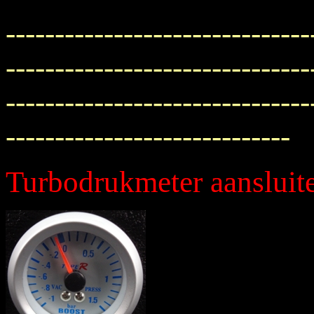
-------------------------------
-------------------------------
-------------------------------
-----------------------------
Turbodrukmeter aanslui