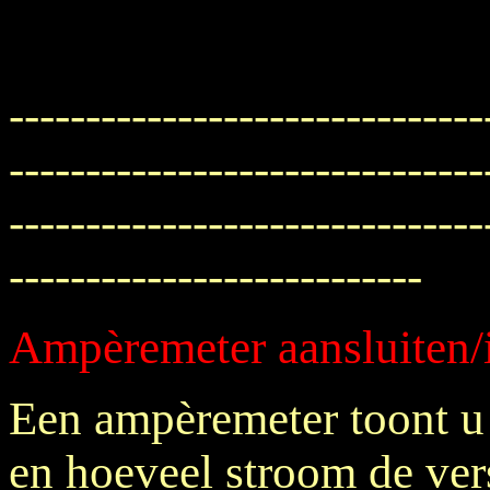
-------------------------------
-------------------------------
-------------------------------
---------------------------
Ampèremeter aansluiten
Een ampèremeter toont u 
en hoeveel stroom de ver