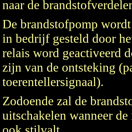
naar de brandstofverdele
De brandstofpomp wordt 
in bedrijf gesteld door he
relais word geactiveerd 
zijn van de ontsteking (pa
toerentellersignaal).
Zodoende zal de brandsto
uitschakelen wanneer de
ook stilvalt.