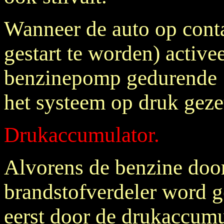
Wanneer de auto op conta
gestart te worden) active
benzinepomp gedurende 
het systeem op druk geze
Drukaccumulator.
Alvorens de benzine doo
brandstofverdeler word g
eerst door de drukaccumu