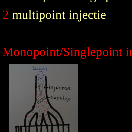
2
multipoint injectie
Monopoint/Singlepoint in