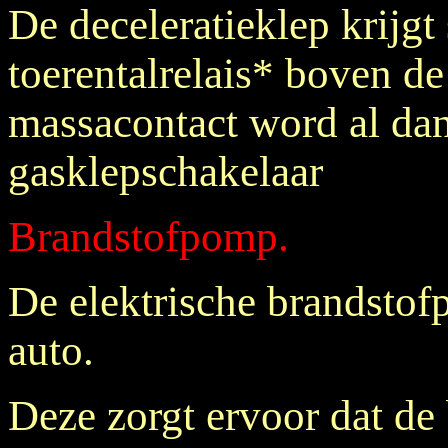
De deceleratieklep krijgt
toerentalrelais* boven d
massacontact word al dan
gasklepschakelaar
Brandstofpomp.
De elektrische brandstof
auto.
Deze zorgt ervoor dat de