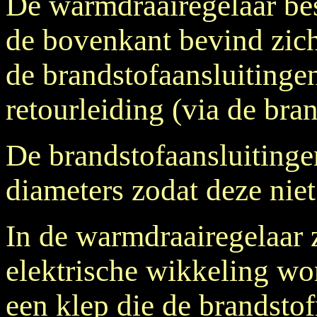
De warmdraairegelaar bes
de bovenkant bevind zich 
de brandstofaansluitingen
retourleiding (via de bra
De brandstofaansluitinge
diameters zodat deze nie
In de warmdraairegelaar z
elektrische wikkeling wo
een klep die de brandstof