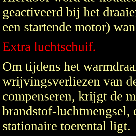
geactiveerd bij het draai
een startende motor) wan
Extra luchtschuif.
Om tijdens het warmdraa
wrijvingsverliezen van d
compenseren, krijgt de m
brandstof-luchtmengsel, d
stationaire toerental ligt.