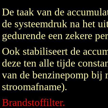
De taak van de accumulat
de systeemdruk na het ui
gedurende een zekere per
Ook stabiliseert de accu
deze ten alle tijde consta
van de benzinepomp bij 
stroomafname).
Brandstoffilter.