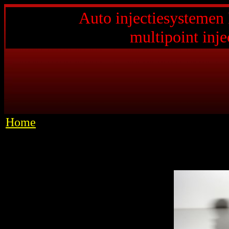
Auto injectiesystemen 
multipoint injec
Home