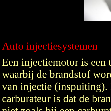
Auto injectiesystemen
Een injectiemotor is een
waarbij de brandstof wo
van injectie (inspuiting).
carburateur is dat de bra
niet zoals bij een carbur