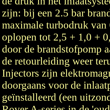
de druk in het inlaatsys
zijn: bij een 2.5 bar bra
maximale turbodruk van 
oplopen tot 2,5 + 1,0 + 0
door de brandstofpomp a
de retourleiding weer ter
Injectors zijn elektromag
doorgaans voor de inlaatp
geïnstalleerd (een uitzon
Rover A-series in de 'oud