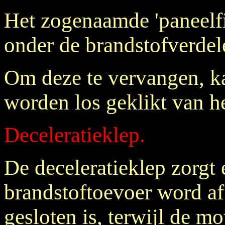
Het zogenaamde 'paneelfil
onder de brandstofverdel
Om deze te vervangen, ka
worden los geklikt van het
Deceleratieklep.
De deceleratieklep zorgt 
brandstoftoevoer word a
gesloten is, terwijl de 