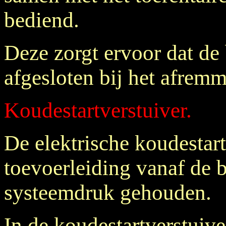
bediend.
Deze zorgt ervoor dat de
afgesloten bij het afrem
Koudestartverstuiver.
De elektrische koudestart
toevoerleiding vanaf de 
systeemdruk gehouden.
In de koudestartverstuiv