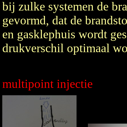
bij zulke systemen de br
gevormd, dat de brandstof
en gasklephuis wordt ges
drukverschil optimaal w
multipoint injectie