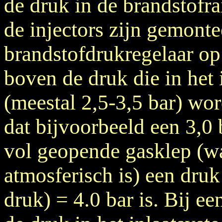
de druk in de brandstofra
de injectors zijn gemont
brandstofdrukregelaar op
boven de druk die in het 
(meestal 2,5-3,5 bar) wo
dat bijvoorbeeld een 3,0 
vol geopende gasklep (wa
atmosferisch is) een druk
druk) = 4.0 bar is. Bij e