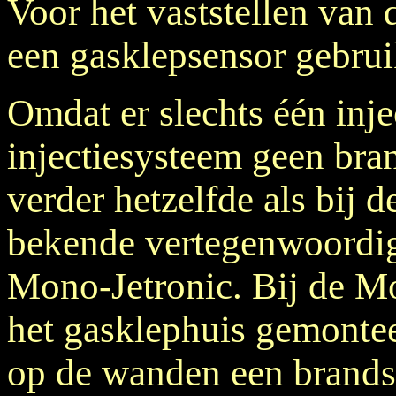
Voor het vaststellen van 
een gasklepsensor gebrui
Omdat er slechts één injec
injectiesysteem geen brand
verder hetzelfde als bij 
bekende vertegenwoordige
Mono-Jetronic. Bij de Mo
het gasklephuis gemonte
op de wanden een brands