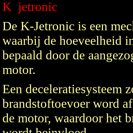
K jetronic
De K-Jetronic is een mec
waarbij de hoeveelheid 
bepaald door de aangezo
motor.
Een deceleratiesysteem z
brandstoftoevoer word af
de motor, waardoor het b
wordt beinvloed.