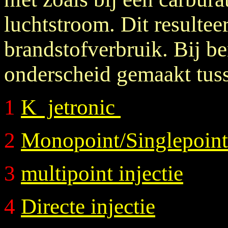
luchtstroom. Dit resulteer
brandstofverbruik. Bij b
onderscheid gemaakt tusse
1
K jetronic
2
Monopoint/Singlepoint 
3
multipoint injectie
4
Directe injectie