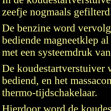
zeefje nogmaals gefilterd
De benzine word vervolge
bediende magneetklep al 
met een systeemdruk van
De koudestartverstuiver w
bediend, en het massacon
thermo-tijdschakelaar.
Hierdoor word de koudest