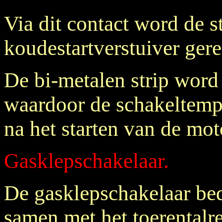
Via dit contact word de 
koudestartverstuiver gere
De bi-metalen strip word
waardoor de schakeltempe
na het starten van de mot
Gasklepschakelaar.
De gasklepschakelaar bed
samen met het toerentalre