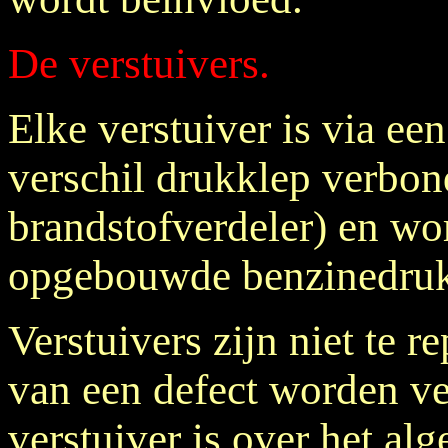
De verstuivers.
Elke verstuiver is via ee
verschil drukklep verbo
brandstofverdeler) en wo
opgebouwde benzinedruk
Verstuivers zijn niet te r
van een defect worden v
verstuiver is over het al